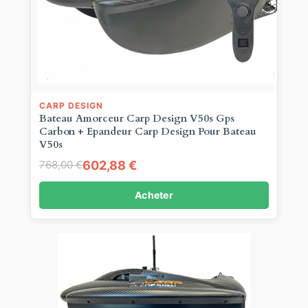
CARP DESIGN
Bateau Amorceur Carp Design V50s Gps
Carbon + Epandeur Carp Design Pour Bateau
V50s
602,88 €
768,00 €
Acheter