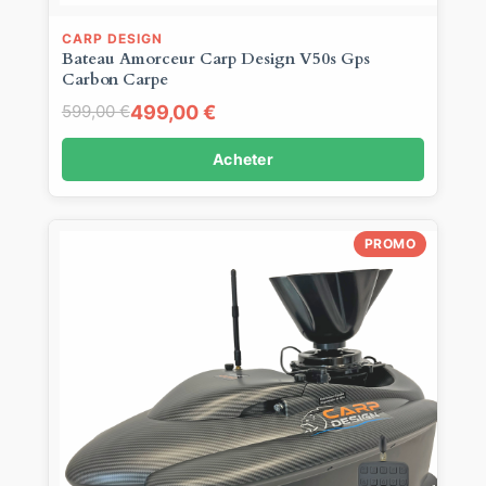
CARP DESIGN
Bateau Amorceur Carp Design V50s Gps
Carbon Carpe
499,00 €
599,00 €
Acheter
PROMO