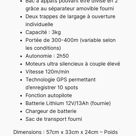
Bac à appâts pouvant être divisé en 2
grâce au séparateur amovible fourni
Deux trappes de largage à ouverture
individuelle
Capacité : 3kg
Portée de 300-400m (variable selon
les conditions)
Autonomie : 2h50
Moteurs ultra silencieux à couple élevé
Vitesse 120m/min
Technologie GPS permettant
d’enregistrer 10 spots
Fonction autopilote
Batterie Lithium 12V/13Ah (fournie)
Chargeur de batterie
Sac de transport fourni
Dimensions : 57cm x 33cm x 24cm – Poids