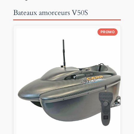
Bateaux amorceurs V50S
PROMO