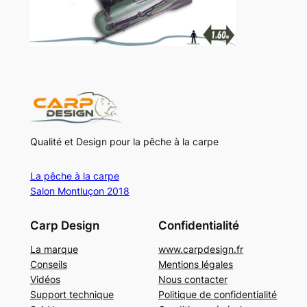
Qualité et Design pour la pêche à la carpe
La pêche à la carpe
Salon Montluçon 2018
Carp Design
Confidentialité
La marque
www.carpdesign.fr
Conseils
Mentions légales
Vidéos
Nous contacter
Support technique
Politique de confidentialité