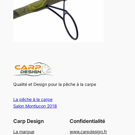
Qualité et Design pour la pêche à la carpe
La pêche à la carpe
Salon Montluçon 2018
Carp Design
Confidentialité
La marque
www.carpdesign.fr