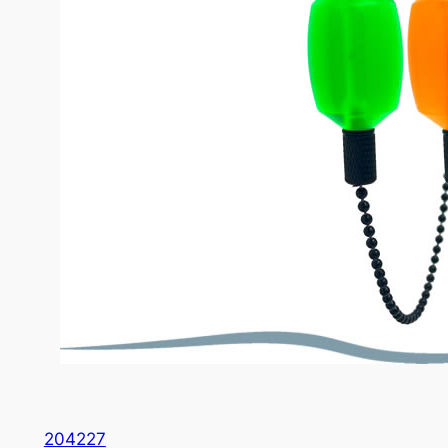
204227