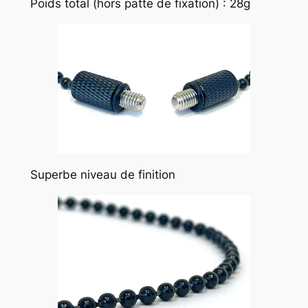
Poids total (hors patte de fixation) : 28g
Superbe niveau de finition